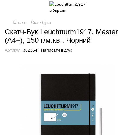
Каталог
Скетчбуки
Скетч-Бук Leuchtturm1917, Master
(А4+), 150 г/м.кв., Чорний
Артикул:
362354
Написати відгук