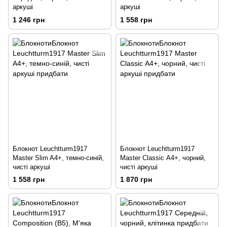
аркуші
аркуші
1 246 грн
1 558 грн
Блокнот Leuchtturm1917
Блокнот Leuchtturm1917
Master Slim A4+, темно-синій,
Master Classic А4+, чорний,
чисті аркуші
чисті аркуші
1 558 грн
1 870 грн