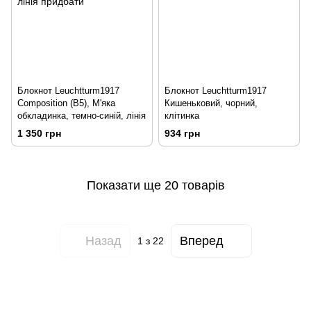
Блокнот Leuchtturm1917
Блокнот Leuchtturm1917
Composition (B5), М'яка
Кишеньковий, чорний,
обкладинка, темно-синій, лінія
клітинка
1 350 грн
934 грн
Показати ще 20 товарів
Назад
Вперед
1
з 22