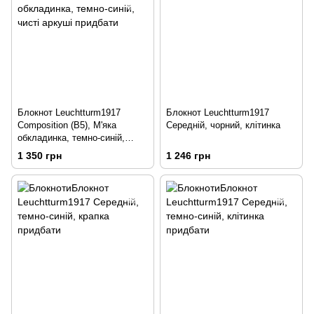
Блокнот Leuchtturm1917
Блокнот Leuchtturm1917
Composition (B5), М'яка
Середній, чорний, клітинка
обкладинка, темно-синій,
чисті аркуші
1 350 грн
1 246 грн