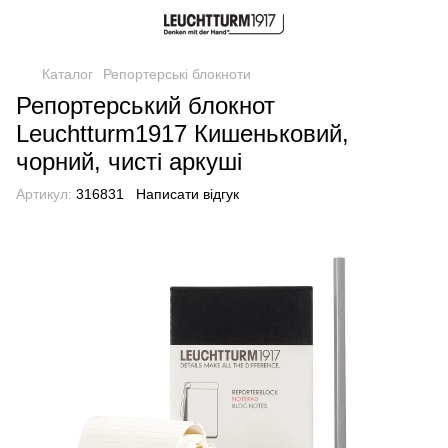
Каталог
Репортерські блокноти
Репортерський блокнот
Leuchtturm1917 Кишеньковий,
чорний, чисті аркуші
Артикул:
316831
Написати відгук