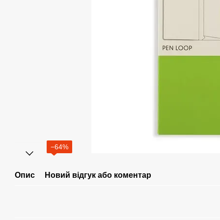
−64%
Опис
Новий відгук або коментар