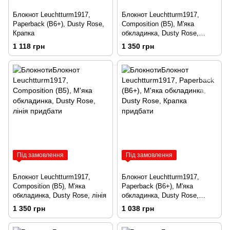
Блокнот Leuchtturm1917,
Блокнот Leuchtturm1917,
Paperback (B6+), Dusty Rose,
Composition (B5), М'яка
Крапка
обкладинка, Dusty Rose,
крапка
1 118 грн
1 350 грн
Під замовлення
Під замовлення
Блокнот Leuchtturm1917,
Блокнот Leuchtturm1917,
Composition (B5), М'яка
Paperback (B6+), М'яка
обкладинка, Dusty Rose, лінія
обкладинка, Dusty Rose,
Крапка
1 350 грн
1 038 грн