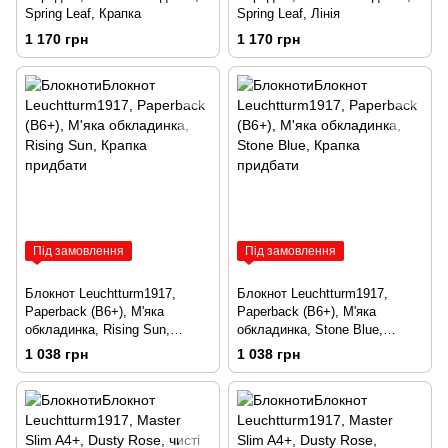
Spring Leaf, Крапка
Spring Leaf, Лінія
1 170 грн
1 170 грн
Під замовлення
Під замовлення
Блокнот Leuchtturm1917,
Блокнот Leuchtturm1917,
Paperback (B6+), М'яка
Paperback (B6+), М'яка
обкладинка, Rising Sun,
обкладинка, Stone Blue,
Крапка
Крапка
1 038 грн
1 038 грн