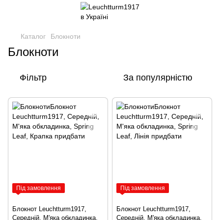
Каталог
Блокноти
Блокноти
Фільтр
За популярністю
Під замовлення
Під замовлення
Блокнот Leuchtturm1917,
Блокнот Leuchtturm1917,
Середній, М'яка обкладинка,
Середній, М'яка обкладинка,