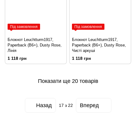
Під замовлення
Під замовлення
Блокнот Leuchtturm1917,
Блокнот Leuchtturm1917,
Paperback (B6+), Dusty Rose,
Paperback (B6+), Dusty Rose,
Лінія
Чисті аркуші
1 118 грн
1 118 грн
Показати ще 20 товарів
Назад
Вперед
17
з 22