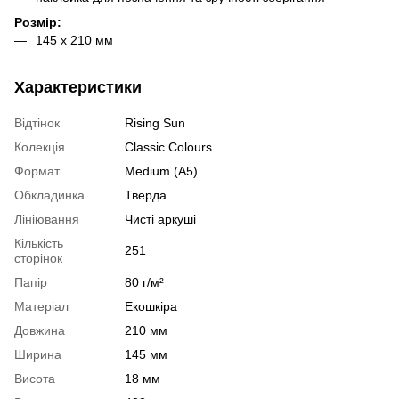
Розмір:
145 х 210 мм
Характеристики
Відтінок
Rising Sun
Колекція
Classic Colours
Формат
Medium (A5)
Обкладинка
Тверда
Лініювання
Чисті аркуші
Кількість
251
сторінок
Папір
80 г/м²
Матеріал
Екошкіра
Довжина
210 мм
Ширина
145 мм
Висота
18 мм