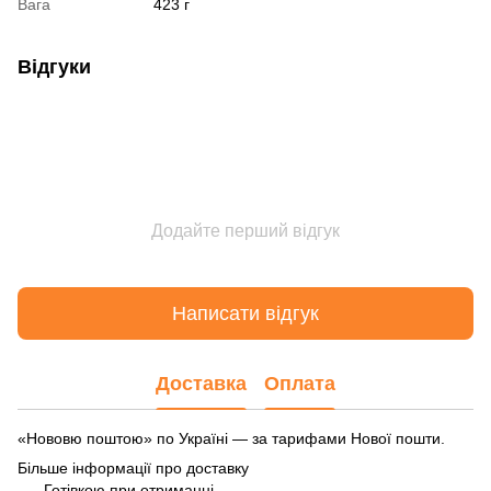
Вага
423 г
Відгуки
Додайте перший відгук
Написати відгук
Доставка
Оплата
«Нововю поштою» по Україні — за тарифами Нової пошти.
Більше інформації про доставку
Готівкою при отриманні