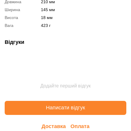
Довжина
210 мм
Ширина
145 мм
Висота
18 мм
Вага
423 г
Відгуки
Додайте перший відгук
Написати відгук
Доставка
Оплата