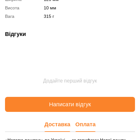
Висота
10 мм
Вага
315 г
Відгуки
Додайте перший відгук
Написати відгук
Доставка
Оплата