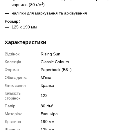
2
чорнило (80 г/м
)
наліпки для маркування та архівування
Розмір:
125 х 190 мм
Характеристики
Відтінок
Rising Sun
Колекція
Classic Colours
Формат
Paperback (B6+)
Обкладинка
М'яка
Лініювання
Крапка
Кількість
123
сторінок
Папір
80 г/м²
Матеріал
Екошкіра
Довжина
190 мм
Ширина
125 мм