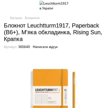
Каталог
Блокноти
Блокнот Leuchtturm1917, Paperback
(B6+), М'яка обкладинка, Rising Sun,
Крапка
Артикул:
365640
Написати відгук