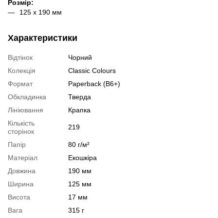
Розмір:
125 х 190 мм
Характеристики
Відтінок
Чорний
Колекція
Classic Colours
Формат
Paperback (B6+)
Обкладинка
Тверда
Лініювання
Крапка
Кількість
219
сторінок
Папір
80 г/м²
Матеріал
Екошкіра
Довжина
190 мм
Ширина
125 мм
Висота
17 мм
Вага
315 г