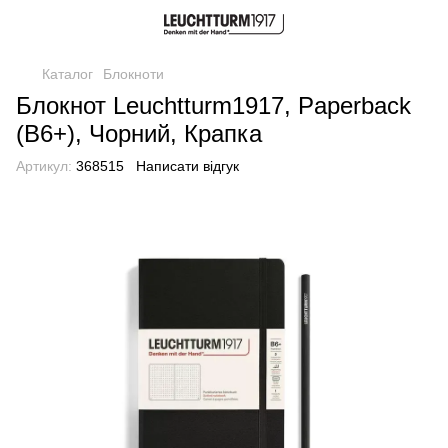
Каталог
Блокноти
Блокнот Leuchtturm1917, Paperback
(B6+), Чорний, Крапка
Артикул:
368515
Написати відгук