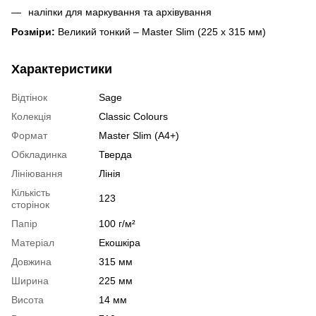
наліпки для маркування та архівування
Розміри:
Великий тонкий – Master Slim (225 x 315 мм)
Характеристики
Відтінок
Sage
Колекція
Classic Colours
Формат
Master Slim (A4+)
Обкладинка
Тверда
Лініювання
Лінія
Кількість
123
сторінок
Папір
100 г/м²
Матеріал
Екошкіра
Довжина
315 мм
Ширина
225 мм
Висота
14 мм