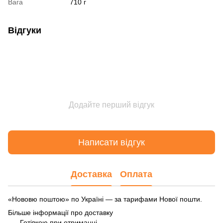
Вага
710 г
Відгуки
Додайте перший відгук
Написати відгук
Доставка
Оплата
«Нововю поштою» по Україні — за тарифами Нової пошти.
Більше інформації про доставку
Готівкою при отриманні