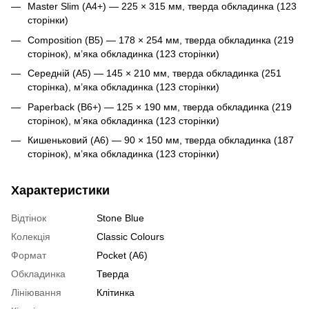
Master Slim (A4+) — 225 × 315 мм, тверда обкладинка (123
сторінки)
Composition (B5) — 178 × 254 мм, тверда обкладинка (219
сторінок), м’яка обкладинка (123 сторінки)
Середній (A5) — 145 × 210 мм, тверда обкладинка (251
сторінка), м’яка обкладинка (123 сторінки)
Paperback (B6+) — 125 × 190 мм, тверда обкладинка (219
сторінок), м’яка обкладинка (123 сторінки)
Кишеньковий (A6) — 90 × 150 мм, тверда обкладинка (187
сторінок), м’яка обкладинка (123 сторінки)
Характеристики
Відтінок
Stone Blue
Колекція
Classic Colours
Формат
Pocket (A6)
Обкладинка
Тверда
Лініювання
Клітинка