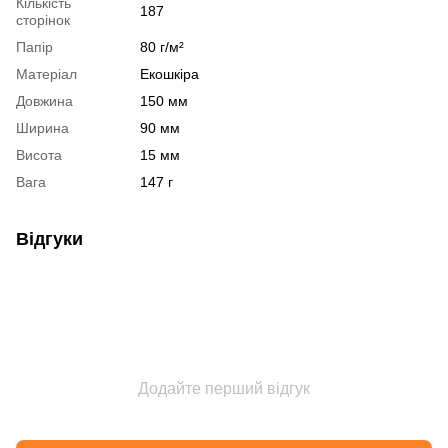
Кількість
187
сторінок
Папір
80 г/м²
Матеріал
Екошкіра
Довжина
150 мм
Ширина
90 мм
Висота
15 мм
Вага
147 г
Відгуки
Додайте перший відгук