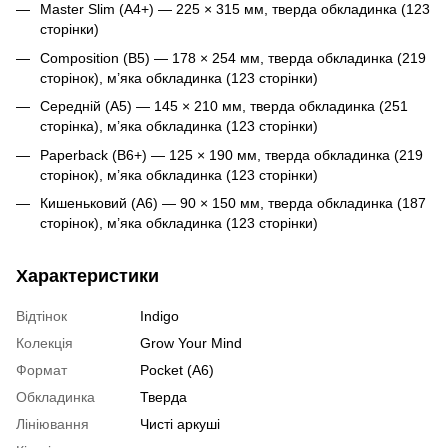
Master Slim (A4+) — 225 × 315 мм, тверда обкладинка (123
сторінки)
Composition (B5) — 178 × 254 мм, тверда обкладинка (219
сторінок), м’яка обкладинка (123 сторінки)
Середній (A5) — 145 × 210 мм, тверда обкладинка (251
сторінка), м’яка обкладинка (123 сторінки)
Paperback (B6+) — 125 × 190 мм, тверда обкладинка (219
сторінок), м’яка обкладинка (123 сторінки)
Кишеньковий (A6) — 90 × 150 мм, тверда обкладинка (187
сторінок), м’яка обкладинка (123 сторінки)
Характеристики
Відтінок
Indigo
Колекція
Grow Your Mind
Формат
Pocket (A6)
Обкладинка
Тверда
Лініювання
Чисті аркуші