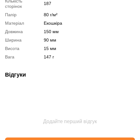
Кількість
187
сторінок
Папір
80 г/м²
Матеріал
Екошкіра
Довжина
150 мм
Ширина
90 мм
Висота
15 мм
Вага
147 г
Відгуки
Додайте перший відгук