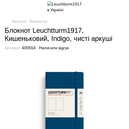
Каталог
Блокноти
Блокнот Leuchtturm1917,
Кишеньковий, Indigo, чисті аркуші
Артикул:
400554
Написати відгук