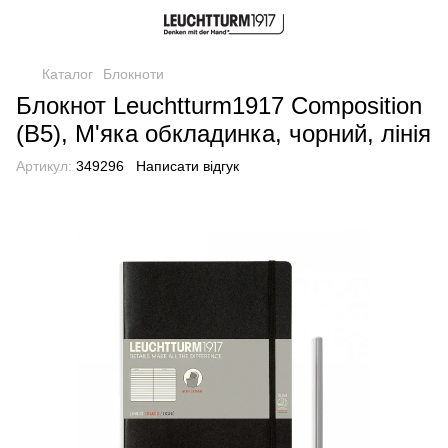
Каталог
Блокноти
Блокнот Leuchtturm1917 Composition
(B5), М'яка обкладинка, чорний, лінія
Артикул:
349296
Написати відгук